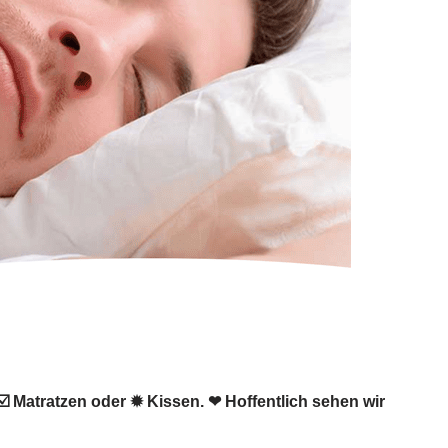
☑️ Matratzen oder ✹ Kissen. ❤ Hoffentlich sehen wir