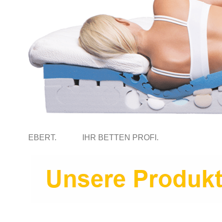
EBERT.
IHR BETTEN PROFI.