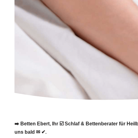
➡️ Betten Ebert, Ihr ☑️ Schlaf & Bettenberater für H
uns bald ✉ ✔.