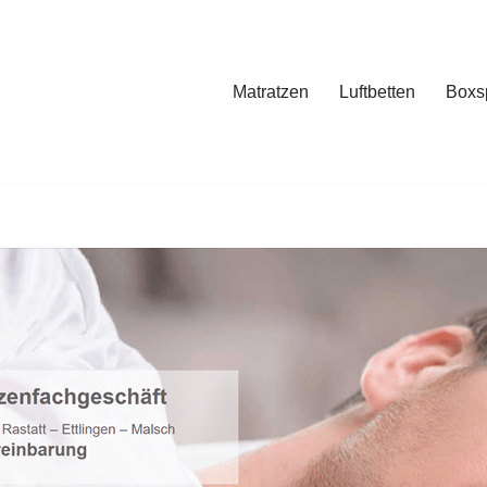
Matratzen
Luftbetten
Boxs