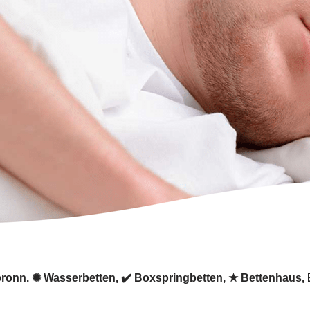
eilbronn. ✺ Wasserbetten, ✔️ Boxspringbetten, ★ Bettenhaus, 