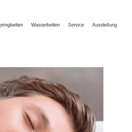
pringbetten
Wasserbetten
Service
Ausstellung