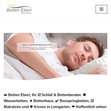
Zum
Inhalt
springen
➡️ Betten Ebert, Ihr ☑️ Schlaf & Bettenberater. ✺
Wasserbetten, ★ Bettenhaus, ✔️ Boxspringbetten, ☑️
Matratzen und ✹ Kissen in Leingarten. ❤ Hoffentlich sehen