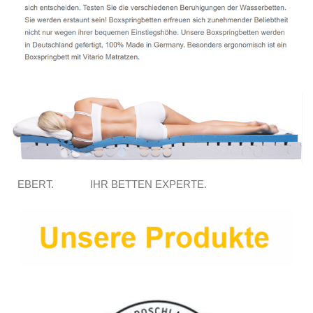
EBERT.
IHR BETTEN EXPERTE.