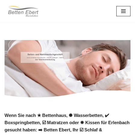
Zum
Inhalt
springen
Wenn Sie nach ★ Bettenhaus, ✺ Wasserbetten, ✔️
Boxspringbetten, ☑️ Matratzen oder ✹ Kissen für Erlenbach
gesucht haben: ➡️ Betten Ebert, Ihr ☑️ Schlaf &