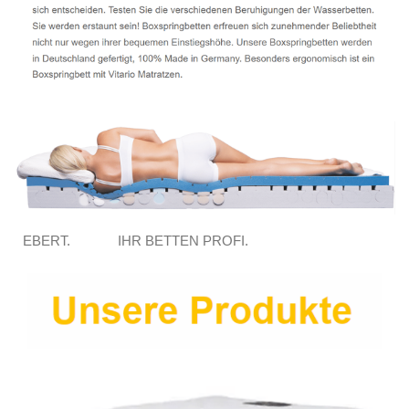
EBERT.
IHR BETTEN PROFI.