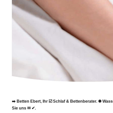
➡️ Betten Ebert, Ihr ☑️ Schlaf & Bettenberater. ✺ Wa
Sie uns ✉ ✔.