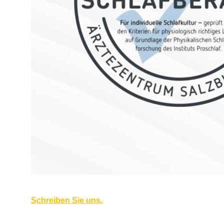
Schreiben Sie uns.