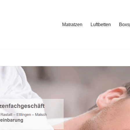
Matratzen
Luftbetten
Boxs