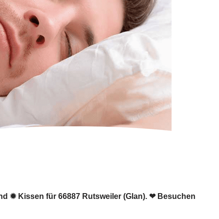
 und ✹ Kissen für 66887 Rutsweiler (Glan). ❤ Besuchen