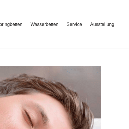
pringbetten
Wasserbetten
Service
Ausstellung