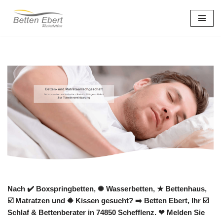
Zum
Inhalt
springen
Nach ✔️ Boxspringbetten, ✺ Wasserbetten, ★ Bettenhaus,
☑️ Matratzen und ✹ Kissen gesucht? ➡️ Betten Ebert, Ihr ☑️
Schlaf & Bettenberater in 74850 Schefflenz. ❤ Melden Sie