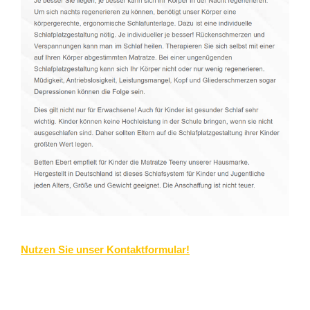
Nutzen Sie unser Kontaktformular!