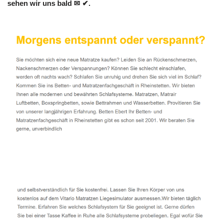
sehen wir uns bald ✉ ✔.