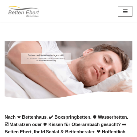
Zum
Inhalt
springen
Nach ★ Bettenhaus, ✔️ Boxspringbetten, ✺ Wasserbetten,
☑️ Matratzen oder ✹ Kissen für Oberarnbach gesucht? ➡️
Betten Ebert, Ihr ☑️ Schlaf & Bettenberater. ❤ Hoffentlich