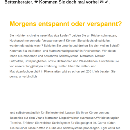
Bettenberater. ❤ Kommen Sie doch mal vorbei ✉ ✔.