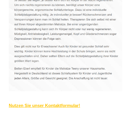
Nutzen Sie unser Kontaktformular!