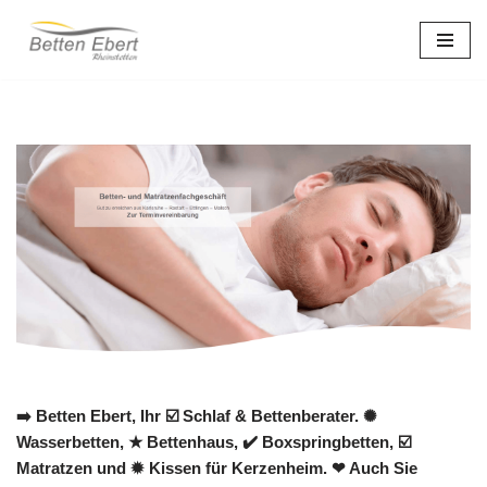
Zum
Inhalt
springen
➡️ Betten Ebert, Ihr ☑️ Schlaf & Bettenberater. ✺
Wasserbetten, ★ Bettenhaus, ✔️ Boxspringbetten, ☑️
Matratzen und ✹ Kissen für Kerzenheim. ❤ Auch Sie