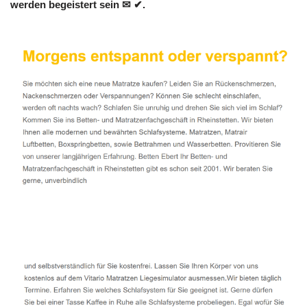
werden begeistert sein ✉ ✔.