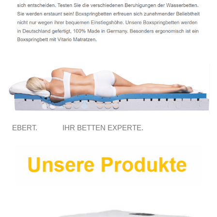
EBERT.
IHR BETTEN EXPERTE.