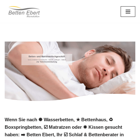
Zum
Inhalt
springen
Wenn Sie nach ✺ Wasserbetten, ★ Bettenhaus, ♻
Boxspringbetten, ☑️ Matratzen oder ✹ Kissen gesucht
haben: ➡️ Betten Ebert, Ihr ☑️ Schlaf & Bettenberater in