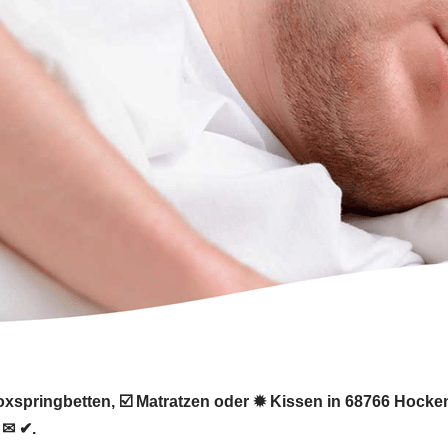
springbetten, ☑️ Matratzen oder ✹ Kissen in 68766 Hockenh
 ✉ ✔.