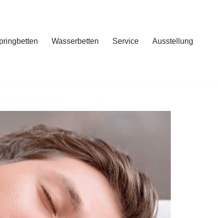
pringbetten
Wasserbetten
Service
Ausstellung