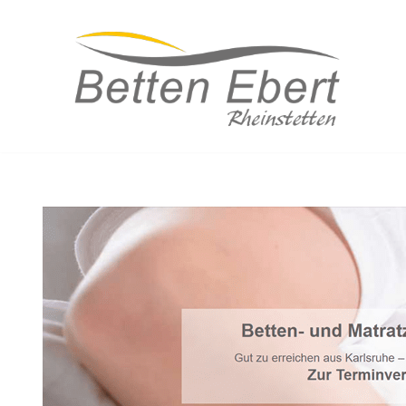
Zum
Inhalt
springen