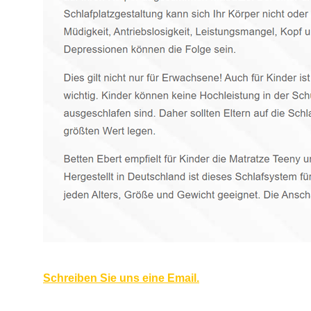
Schreiben Sie uns eine Email.