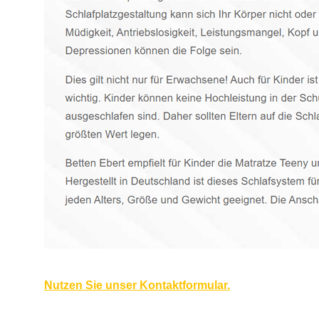
Nutzen Sie unser Kontaktformular.