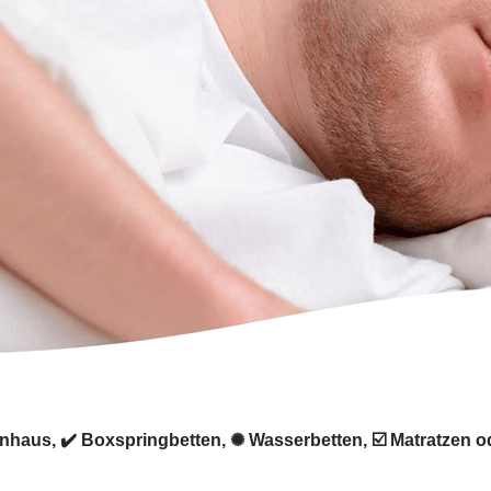
ttenhaus, ✔️ Boxspringbetten, ✺ Wasserbetten, ☑️ Matratzen