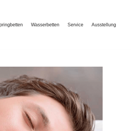
pringbetten
Wasserbetten
Service
Ausstellung