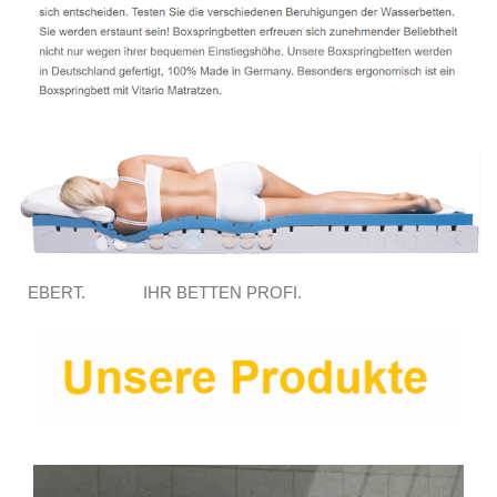
EBERT.
IHR BETTEN PROFI.