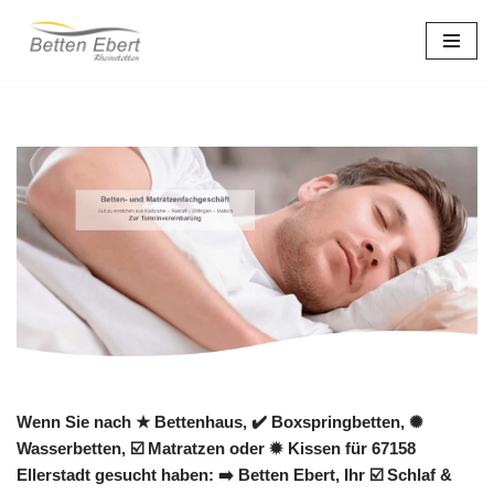
Zum
Inhalt
springen
Wenn Sie nach ★ Bettenhaus, ✔️ Boxspringbetten, ✺
Wasserbetten, ☑️ Matratzen oder ✹ Kissen für 67158
Ellerstadt gesucht haben: ➡️ Betten Ebert, Ihr ☑️ Schlaf &