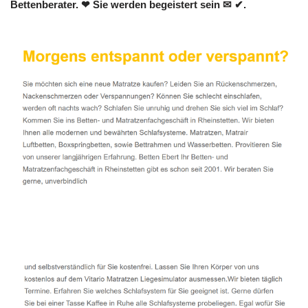
Bettenberater. ❤ Sie werden begeistert sein ✉ ✔.