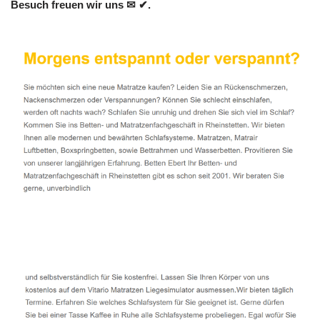
Besuch freuen wir uns ✉ ✔.