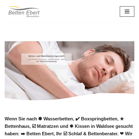
Zum
Inhalt
springen
Wenn Sie nach ✺ Wasserbetten, ✔️ Boxspringbetten, ★
Bettenhaus, ☑️ Matratzen und ✹ Kissen in Waldsee gesucht
haben: ➡️ Betten Ebert, Ihr ☑️ Schlaf & Bettenberater. ❤ Wir