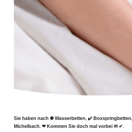
Sie haben nach ✺ Wasserbetten, ✔️ Boxspringbetten, 
Michelbach. ❤ Kommen Sie doch mal vorbei ✉ ✔.