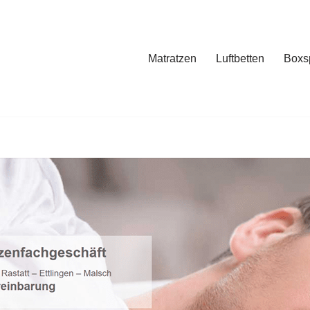
Matratzen
Luftbetten
Boxs