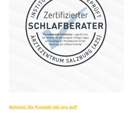
Nehmen Sie Kontakt mit uns auf!