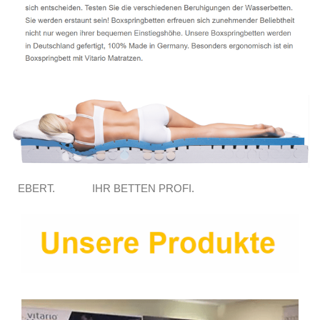
EBERT.
IHR BETTEN PROFI.