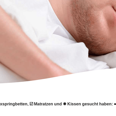
ringbetten, ☑️ Matratzen und ✹ Kissen gesucht haben: ➡️ B