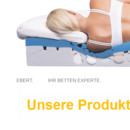
EBERT.
IHR BETTEN EXPERTE.