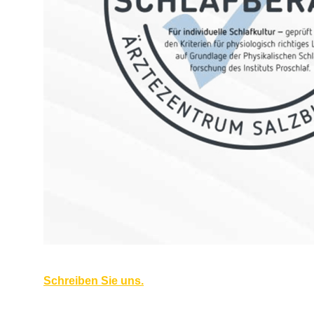
Schreiben Sie uns.