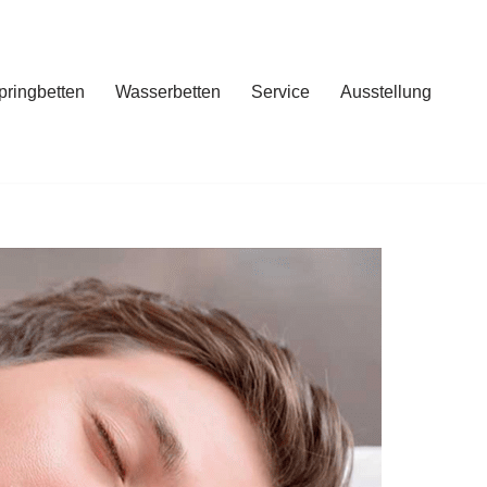
pringbetten
Wasserbetten
Service
Ausstellung