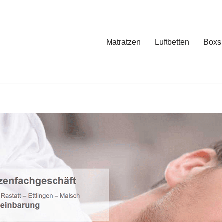
Matratzen
Luftbetten
Boxs