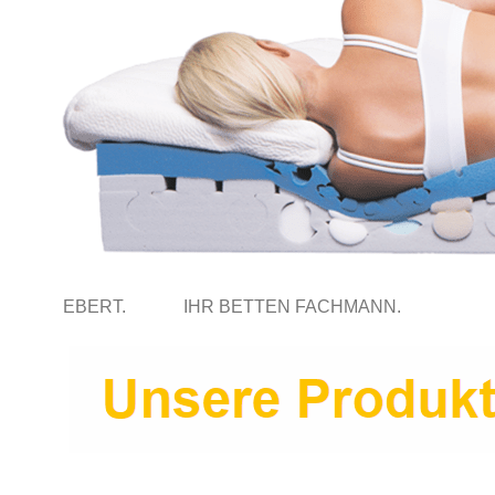
EBERT.
IHR BETTEN FACHMANN.