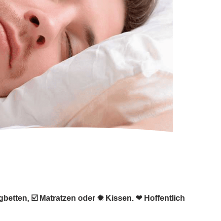
gbetten, ☑️ Matratzen oder ✹ Kissen. ❤ Hoffentlich