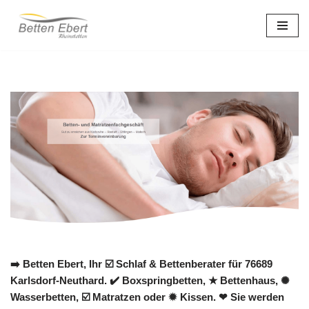
Zum
Inhalt
springen
➡️ Betten Ebert, Ihr ☑️ Schlaf & Bettenberater für 76689
Karlsdorf-Neuthard. ✔️ Boxspringbetten, ★ Bettenhaus, ✺
Wasserbetten, ☑️ Matratzen oder ✹ Kissen. ❤ Sie werden