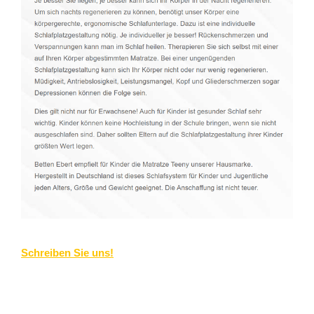
Schreiben Sie uns!