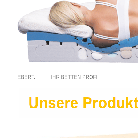
EBERT.
IHR BETTEN PROFI.