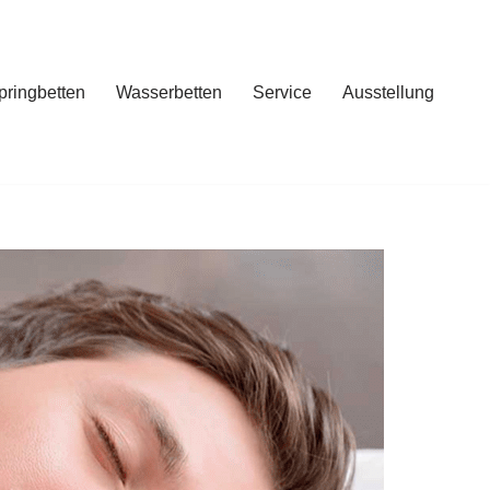
pringbetten
Wasserbetten
Service
Ausstellung