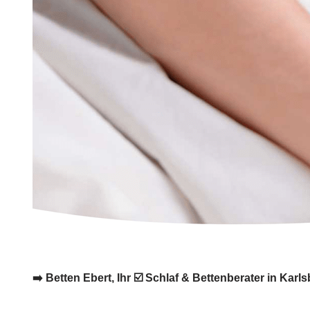
➡️ Betten Ebert, Ihr ☑️ Schlaf & Bettenberater in Ka