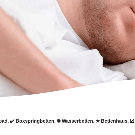
rlsbad. ✔️ Boxspringbetten, ✺ Wasserbetten, ★ Bettenhaus, 