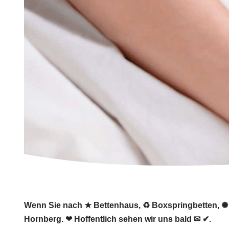
Wenn Sie nach ★ Bettenhaus, ♻ Boxspringbetten, ✺ Wa
Hornberg. ❤ Hoffentlich sehen wir uns bald ✉ ✔.