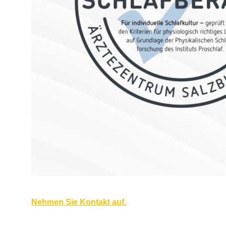
Nehmen Sie Kontakt auf.