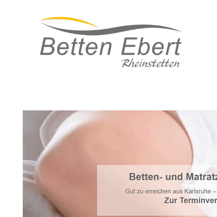
Zum
Inhalt
springen