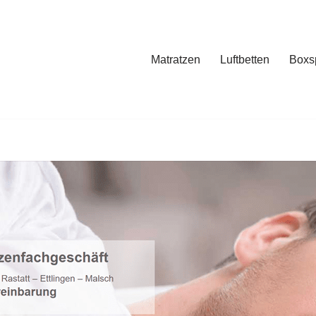
Matratzen
Luftbetten
Boxs