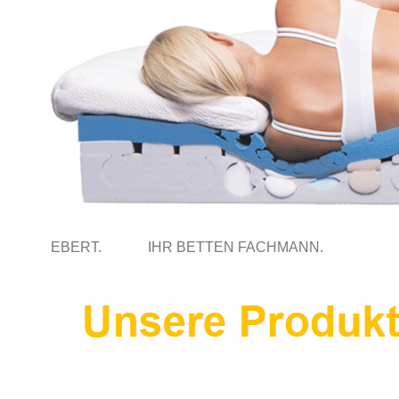
EBERT.
IHR BETTEN FACHMANN.