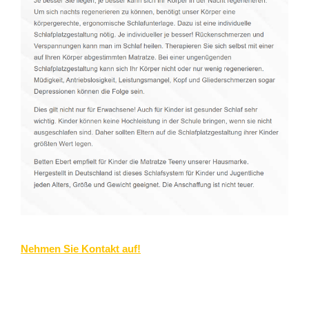
Nehmen Sie Kontakt auf!