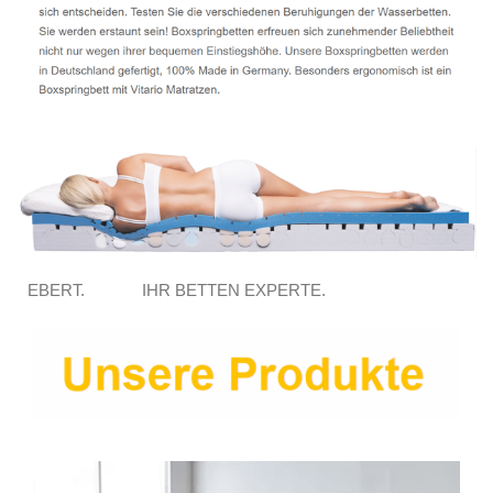
EBERT.
IHR BETTEN EXPERTE.