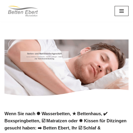
Zum
Inhalt
springen
Wenn Sie nach ✺ Wasserbetten, ★ Bettenhaus, ✔️
Boxspringbetten, ☑️ Matratzen oder ✹ Kissen für Ditzingen
gesucht haben: ➡️ Betten Ebert, Ihr ☑️ Schlaf &