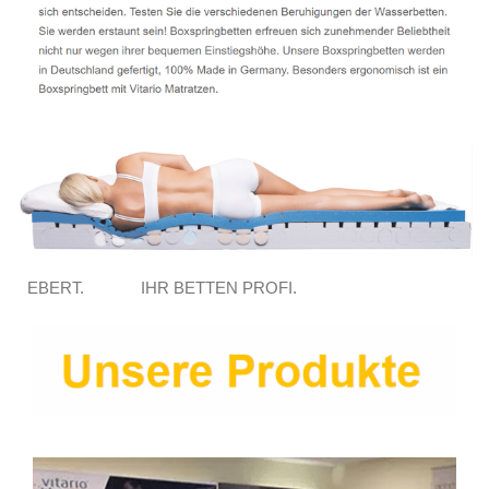
EBERT.
IHR BETTEN PROFI.