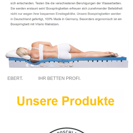
EBERT.
IHR BETTEN PROFI.